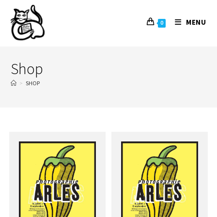
Skip
to
MENU
0
content
Shop
>
SHOP