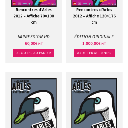
Rencontres d’Arles
Rencontres d’Arles
2012 – Affiche 70×100
2012 – Affiche 120×176
cm
cm
IMPRESSION HD
ÉDITION ORIGINALE
60,00
€
1.000,00
€
HT
HT
AJOUTER AU PANIER
AJOUTER AU PANIER