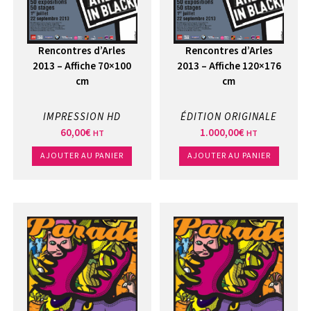
Rencontres d’Arles
Rencontres d’Arles
2013 – Affiche 70×100
2013 – Affiche 120×176
cm
cm
IMPRESSION HD
ÉDITION ORIGINALE
60,00
€
1.000,00
€
HT
HT
AJOUTER AU PANIER
AJOUTER AU PANIER