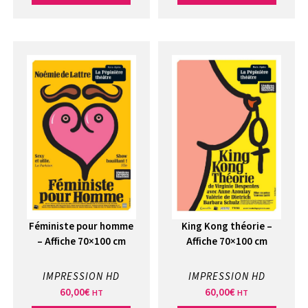
Féministe pour homme
King Kong théorie –
– Affiche 70×100 cm
Affiche 70×100 cm
IMPRESSION HD
IMPRESSION HD
60,00
€
60,00
€
HT
HT