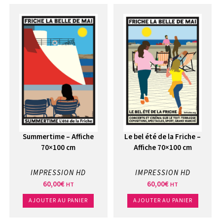
Summertime – Affiche
Le bel été de la Friche –
70×100 cm
Affiche 70×100 cm
IMPRESSION HD
IMPRESSION HD
60,00
€
60,00
€
HT
HT
AJOUTER AU PANIER
AJOUTER AU PANIER