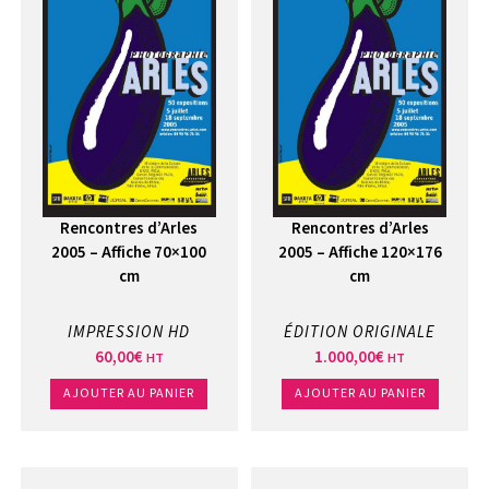
Rencontres d’Arles
Rencontres d’Arles
2005 – Affiche 70×100
2005 – Affiche 120×176
cm
cm
IMPRESSION HD
ÉDITION ORIGINALE
60,00
€
1.000,00
€
HT
HT
AJOUTER AU PANIER
AJOUTER AU PANIER