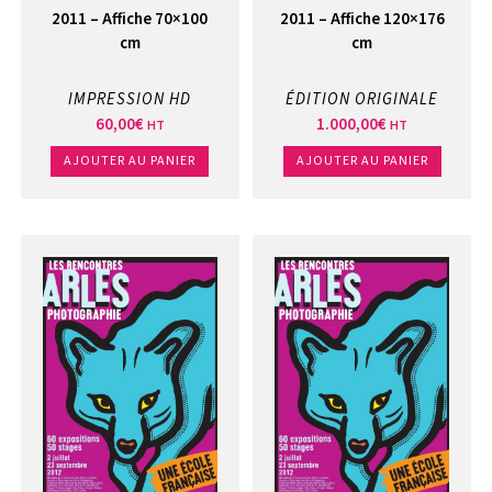
2011 – Affiche 70×100
2011 – Affiche 120×176
cm
cm
IMPRESSION HD
ÉDITION ORIGINALE
60,00
€
1.000,00
€
HT
HT
AJOUTER AU PANIER
AJOUTER AU PANIER