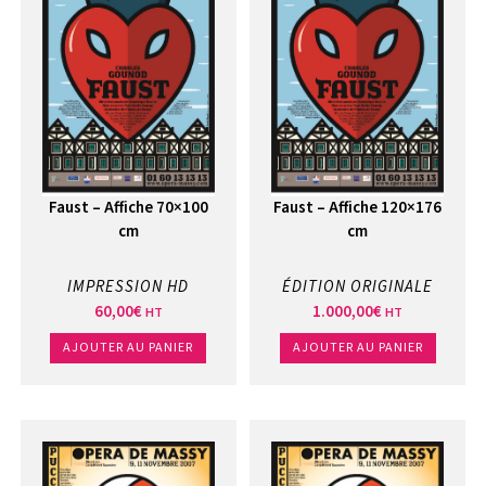
Faust – Affiche 70×100
Faust – Affiche 120×176
cm
cm
IMPRESSION HD
ÉDITION ORIGINALE
60,00
€
1.000,00
€
HT
HT
AJOUTER AU PANIER
AJOUTER AU PANIER