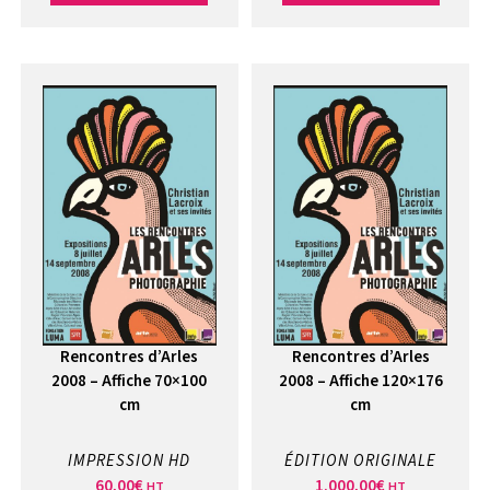
Rencontres d’Arles
Rencontres d’Arles
2008 – Affiche 70×100
2008 – Affiche 120×176
cm
cm
IMPRESSION HD
ÉDITION ORIGINALE
60,00
€
1.000,00
€
HT
HT